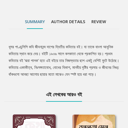
SUMMARY
AUTHOR DETAILS
REVIEW
ধূসর পাণ্ডুলিপি কবি জীবনানন্দ দাশের দ্বিতীয় কবিতার বই। যা তাকে বাংলা আধুনিক
Tab
কবিতায় স্থান করে দেয়। বইটি ১৯৩৬ সালে কলকাতা থেকে প্রকাশিত হয়। প্রথম
কবিতার বই ‘ঝরা পালক’ হতে এই বইয়ে তার নিজস্বতার ছাপ একটু বেশিই ফুটে উঠেছে।
Article
কবিতায় একাকীত্ব, নিঃসঙ্গতাবোধ, বোধের বিকাশ, মানবীয় দৃষ্টির প্রসার ও জীবনের নিগুঢ়
বাঁকগুলো আবছা আলোয় ছায়ার মতো মাঝেও যেন স্পষ্ট হয়ে ধরা পড়ে।
এই লেখকের আরও বই