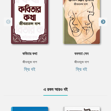
কবিতার কথা
বনলতা সেন
জীবনানন্দ দাশ
জীবনানন্দ দাশ
ফ্রি বই
ফ্রি বই
এ রকম আরও বই