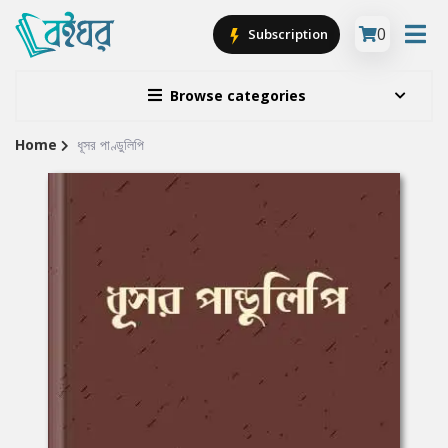
0
Subscription
Browse categories
Home
ধূসর পাণ্ডুলিপি
Site
Breadcrumb