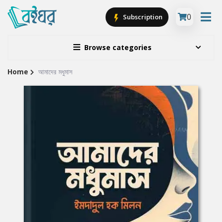
0
Subscription
Browse categories
Home
আমাদের মধুমাস
Site
Breadcrumb