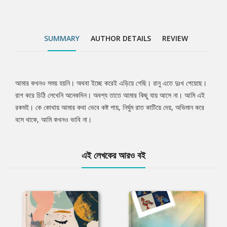
SUMMARY
AUTHOR DETAILS
REVIEW
আমার কখনও সময় হয়নি। অথবা ইচ্ছে করেই এড়িয়ে গেছি। রানু এতে দুঃখ পেয়েছে।
Tab
রাগ করে চিঠি লেখেনি অনেকদিন। অবশ্য তাতে আমার কিছু যায় আসে না। আমি এই
রকমই। কে কোথায় আমার কথা ভেবে কষ্ট পায়, নির্ঘুম রাত কাটিয়ে দেয়, অভিমান করে
Article
বসে থাকে, আমি কখনও ভাবি না।
এই লেখকের আরও বই