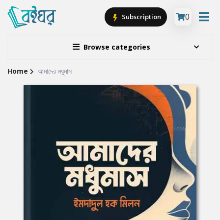
0
Subscription
Browse categories
Home
আমাদের মধুমাস
Site
Breadcrumb