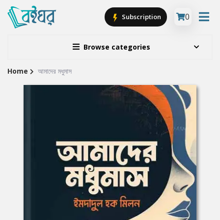
0
Subscription
Browse categories
Home
আমাদের মধুমাস
Site
Breadcrumb