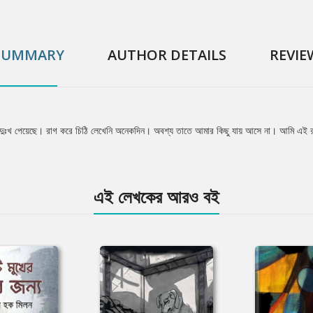
SUMMARY
AUTHOR DETAILS
REVIE
ুঃখ পেয়েছে। রাগ করে চিঠি লেখেনি অনেকদিন। অবশ্য তাতে আমার কিছু যায় আসে না। আমি এই রকমই।
এই লেখকের আরও বই