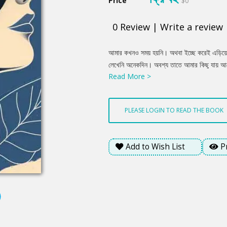
Price
$0
0
Review
|
Write a review
Product
আমার কখনও সময় হয়নি। অথবা ইচ্ছে করেই এড়িয়ে 
Summery
লেখেনি অনেকদিন। অবশ্য তাতে আমার কিছু যায়
Read More >
ভেবে কষ্ট পায়, নির্ঘুম রাত কাটিয়ে দেয়, অভিমান
PLEASE LOGIN TO READ THE BOOK
Add to Wish List
P