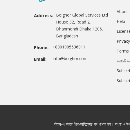
About
Boighor Global Services Ltd
Address:
Help
House 32, Road 2,
Dhanmondi Dhaka 1205,
Licens
Bangladesh
Privacy
+8801905536011
Phone:
Terms 
info@boighor.com
Email:
ক্রয়-বিক্
Subscri
Subscr
বইঘর-এ আছে শিল্প-সাহিত্যের সব শাখার বই। বাংলা ও ইংরে