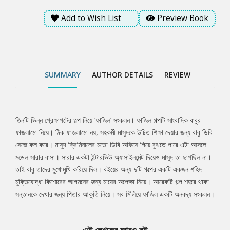
Add to Wish List
Preview Book
SUMMARY
AUTHOR DETAILS
REVIEW
তিনটি ভিন্ন প্রেক্ষাপটের গল্প নিয়ে ‘ফাজিল’ সংকলন। ফাজিল গল্পটি সাংবাদিক বাবুর
Tab
ফাজলামো নিয়ে। ঠিক ফাজলামো নয়, সহকর্মী মাসুদকে উচিত শিক্ষা দেয়ার জন্য বাবু ডিবি
সেজে কল করে। মাসুদ ক্রিমিনালের মতো ডিবি অফিসে গিয়ে বুঝতে পারে এটা আসলে
Article
মডেল সারার বাসা। সারার একটা ইন্টারভিউ অ্যাসাইনমেন্ট দিয়েও মাসুদ তা ছাপছিল না।
তাই বাবু তাদের মুখোমুখি করিয়ে দিল। বইয়ের অন্য দুটি গল্পের একটি একজন শহিদ
মুক্তিযোদ্ধা কিশোরের আগমনের জন্য মায়ের অপেক্ষা নিয়ে। আরেকটি গল্প শহরে থাকা
সন্তানকে দেখার জন্য পিতার আকুতি নিয়ে। সব মিলিয়ে ফাজিল একটি অনবদ্য সংকলন।