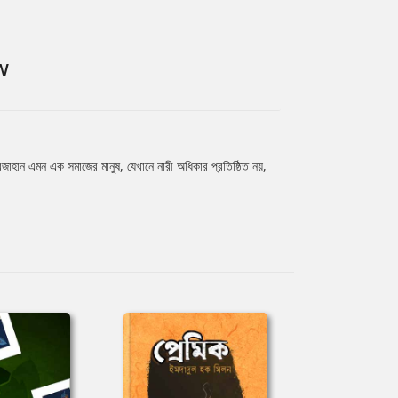
W
ূরজাহান এমন এক সমাজের মানুষ, যেখানে নারী অধিকার প্রতিষ্ঠিত নয়,