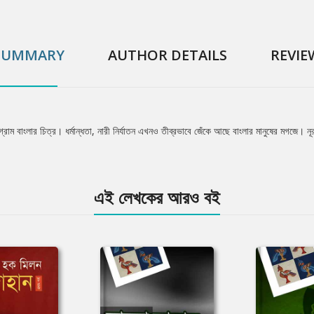
SUMMARY
AUTHOR DETAILS
REVIE
্রাম বাংলার চিত্র। ধর্মান্ধতা, নারী নির্যাতন এখনও তীব্রভাবে জেঁকে আছে বাংলার মানুষের মগজে। ন
এই লেখকের আরও বই