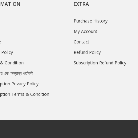
RMATION
EXTRA
Purchase History
My Account
e
Contact
 Policy
Refund Policy
& Condition
Subscription Refund Policy
রয় এবং অন্যান্য শর্তাবলী
ption Privacy Policy
iption Terms & Condition