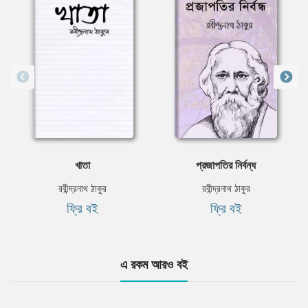
খাতা
প্রজাপতির নির্বন্ধ
রবীন্দ্রনাথ ঠাকুর
রবীন্দ্রনাথ ঠাকুর
ফ্রি বই
ফ্রি বই
এ রকম আরও বই