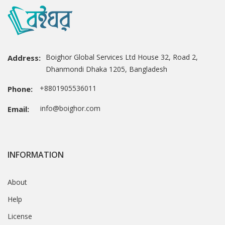
Boighor Global Services Ltd House 32, Road 2,
Address:
Dhanmondi Dhaka 1205, Bangladesh
+8801905536011
Phone:
info@boighor.com
Email:
INFORMATION
About
Help
License