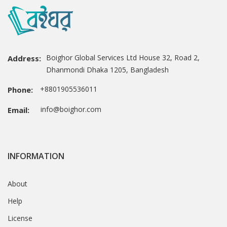
Boighor Global Services Ltd House 32, Road 2,
Address:
Dhanmondi Dhaka 1205, Bangladesh
+8801905536011
Phone:
info@boighor.com
Email:
INFORMATION
About
Help
License