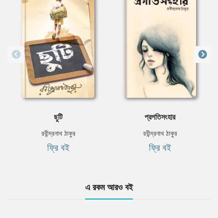
ছুটি
প্রগতিসংহার
রবীন্দ্রনাথ ঠাকুর
রবীন্দ্রনাথ ঠাকুর
ফ্রি বই
ফ্রি বই
এ রকম আরও বই