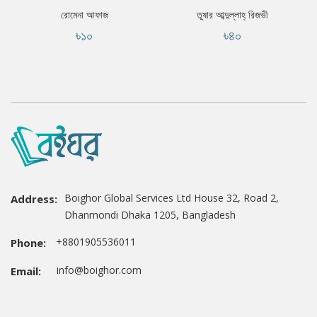
রোমেনা আফাজ
তুষার আব্দুল্লাহ্ রিজভী
৳১০
৳৪০
Boighor Global Services Ltd House 32, Road 2,
Address:
Dhanmondi Dhaka 1205, Bangladesh
+8801905536011
Phone:
info@boighor.com
Email: