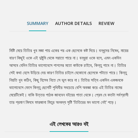
SUMMARY
AUTHOR DETAILS
REVIEW
মিষ্টি মেয়ে তিতির খুব মজা পায় একের পর এক ছেলেকে কষ্ট দিয়ে। বন্ধুদের নিষেধ, মায়ের
Tab
বারণ কিছুই ওকে এই দুষ্টুমি থেকে সরাতে পারে না। বন্ধুরা ওকে বলে, এমন একদিন
আসবে যেদিন তিতির ভালোবেসে পাগলের মতো কাউকে চাইবে, কিন্তু পাবে না। তিতির
Article
সেই কথা হেসে উড়িয়ে দেয় কারণ তিতির চাইলে যেকোনো ছেলেকে পটাতে পারে। কিন্তু
নিয়তি খুব কঠিন, কিছু হিসেব নিতে সে ভুল করে না। তিতির সত্যি একদিন একজনকে
ভালোবেসে ফেলে কিন্তু ছেলেটি পৃথিবীর সবচেয়ে বেশি অবজ্ঞা করে এই তিতির নামের
মেয়েটিকেই। বাকি উত্তর পাঠক জানবেন বইয়ের পাতা থেকে। প্রেম যে কতটা সর্বগ্রাসী
তার প্রমাণ মিলবে ফারজানা মিতুর অনবদ্য সৃষ্টি ‘তিতিরের মন ভালো নেই’ পড়ে।
এই লেখকের আরও বই