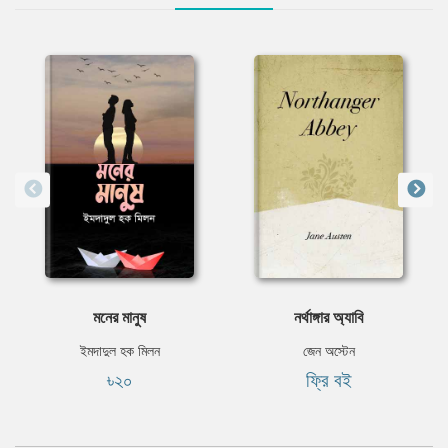
মনের মানুষ
নর্থাঙ্গার অ্যাবি
ইমদাদুল হক মিলন
জেন অস্টেন
৳২০
ফ্রি বই