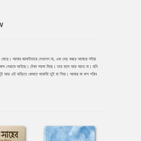
W
 ঘোরে। আমার জামাইডারে দেখলেন না, এক দেড় বচ্ছর আমারে লইয়া
 মাস গেরামে আইছে। টেকা পয়সা দিছে। তার বাদে আর আহে না। হুনি
তুই আর এই বাড়িতে কেমতে থাকবি! তুই যা গিয়া। আমার মা বাপ গরিব