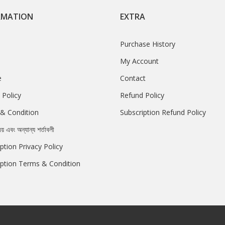
RMATION
EXTRA
Purchase History
My Account
e
Contact
 Policy
Refund Policy
& Condition
Subscription Refund Policy
রয় এবং অন্যান্য শর্তাবলী
ption Privacy Policy
iption Terms & Condition