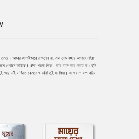
W
 ঘোরে। আমার জামাইডারে দেখলেন না, এক দেড় বচ্ছর আমারে লইয়া
 মাস গেরামে আইছে। টেকা পয়সা দিছে। তার বাদে আর আহে না। হুনি
তুই আর এই বাড়িতে কেমতে থাকবি! তুই যা গিয়া। আমার মা বাপ গরিব