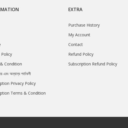
RMATION
EXTRA
Purchase History
My Account
e
Contact
 Policy
Refund Policy
& Condition
Subscription Refund Policy
রয় এবং অন্যান্য শর্তাবলী
ption Privacy Policy
iption Terms & Condition