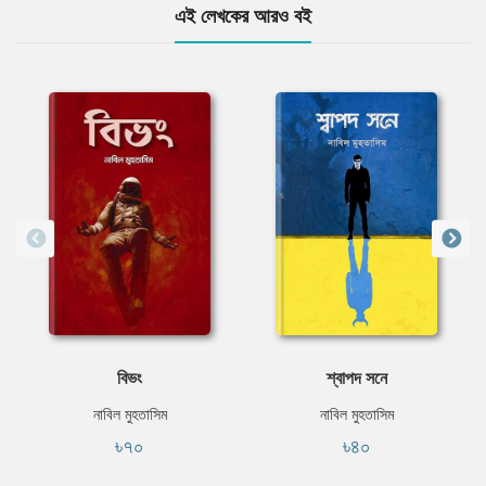
এই লেখকের আরও বই
বিভং
শ্বাপদ সনে
নাবিল মুহতাসিম
নাবিল মুহতাসিম
৳৭০
৳৪০