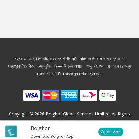
বইঘর-এ আছে শিল্প-সাহিত্যের সব শাখার বই। বাংলা ও ইংরেজি ভাষার পুরনো বা
সদ্যপ্রকাশিত কিংবা এক্সক্লুসিভ বই— কী নেই এখানে ? শুধু 'বই পড়া' নয়, আপনার জন্য
রয়েছে 'বই শোনা'র (অডিও বুক) দারুণ ব্যবস্থা।
Copyright ©
2026
Boighor Global Services Limited. All Rights
Reserved.
Boighor
Open App
Download Boighor App