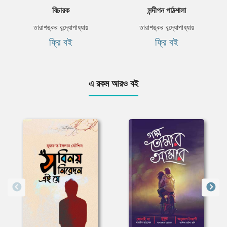
বিচারক
সন্দীপন পাঠশালা
তারাশঙ্কর বন্দ্যোপাধ্যায়
তারাশঙ্কর বন্দ্যোপাধ্যায়
ফ্রি বই
ফ্রি বই
এ রকম আরও বই