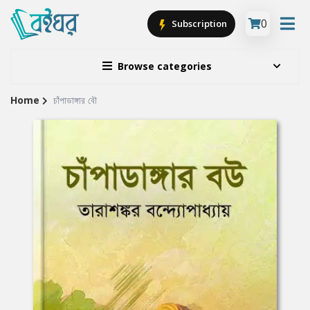
0
Subscription
Browse categories
Home
চাঁপাডাঙ্গার বৌ
Site
Breadcrumb