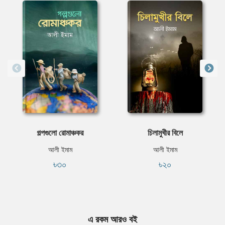
গল্পগুলো রোমাঞ্চকর
চিলামুখীর বিলে
আলী ইমাম
আলী ইমাম
৳৩০
৳২০
এ রকম আরও বই