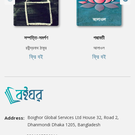
সম্পত্তি-সমর্পণ
পদ্মাবতী
রবীন্দ্রনাথ ঠাকুর
আলাওল
ফ্রি বই
ফ্রি বই
Boighor Global Services Ltd House 32, Road 2,
Address:
Dhanmondi Dhaka 1205, Bangladesh