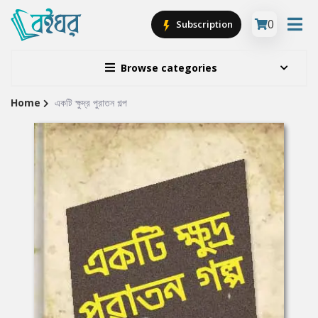
0
Subscription
Browse categories
Home
একটি ক্ষুদ্র পুরাতন গল্প
Site
Breadcrumb