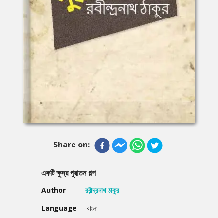
Share on:
একটি ক্ষুদ্র পুরাতন গল্প
Author
রবীন্দ্রনাথ ঠাকুর
Language
বাংলা