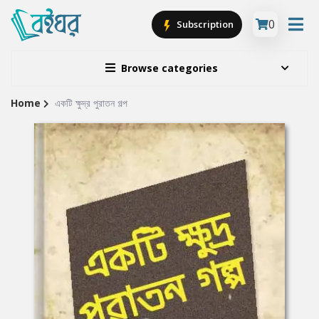
0
Subscription
Browse categories
Home
একটি ক্ষুদ্র পুরাতন গল্প
Site
Breadcrumb