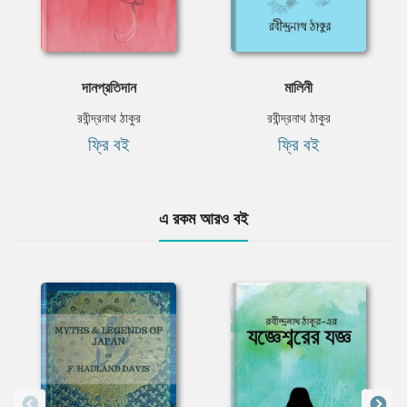
দানপ্রতিদান
মালিনী
রবীন্দ্রনাথ ঠাকুর
রবীন্দ্রনাথ ঠাকুর
ফ্রি বই
ফ্রি বই
এ রকম আরও বই