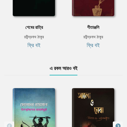
শেষের রাত্রি
গীতাঞ্জলি
রবীন্দ্রনাথ ঠাকুর
রবীন্দ্রনাথ ঠাকুর
ফ্রি বই
ফ্রি বই
এ রকম আরও বই