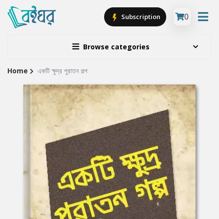
0
Subscription
Browse categories
Home
একটি ক্ষুদ্র পুরাতন গল্প
Site
Breadcrumb