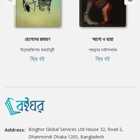
ছেলেদের রামায়ণ
আলো ও ছায়া
উপেন্দ্রকিশোর রায়চৌধুরী
শরৎচন্দ্র চট্টোপাধ্যায়
ফ্রি বই
ফ্রি বই
Boighor Global Services Ltd House 32, Road 2,
Address:
Dhanmondi Dhaka 1205, Bangladesh