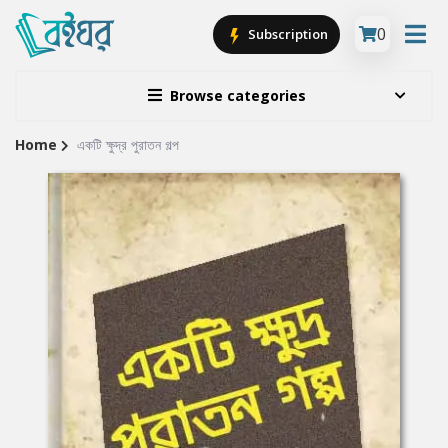
0
Subscription
Browse categories
Home
একটি ক্ষুদ্র পুরাতন গল্প
Site
Breadcrumb