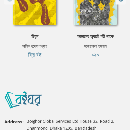
চিহ্ন
আমাদের ফ্ল্যাটে পরী থাকে
মানিক বন্দ্যোপাধ্যায়
মনোয়ারুল ইসলাম
ফ্রি বই
৳২০
Boighor Global Services Ltd House 32, Road 2,
Address:
Dhanmondi Dhaka 1205, Bangladesh