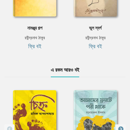
নামঞ্জুর গল্প
ভুল স্বর্গ
রবীন্দ্রনাথ ঠাকুর
রবীন্দ্রনাথ ঠাকুর
ফ্রি বই
ফ্রি বই
এ রকম আরও বই