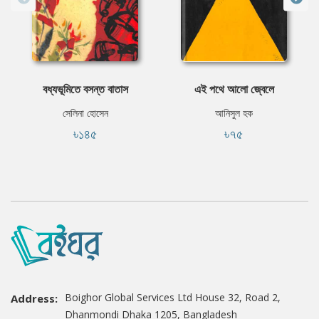
বধ্যভূমিতে বসন্ত বাতাস
এই পথে আলো জ্বেলে
সেলিনা হোসেন
আনিসুল হক
৳১৪৫
৳৭৫
Boighor Global Services Ltd House 32, Road 2,
Address:
Dhanmondi Dhaka 1205, Bangladesh