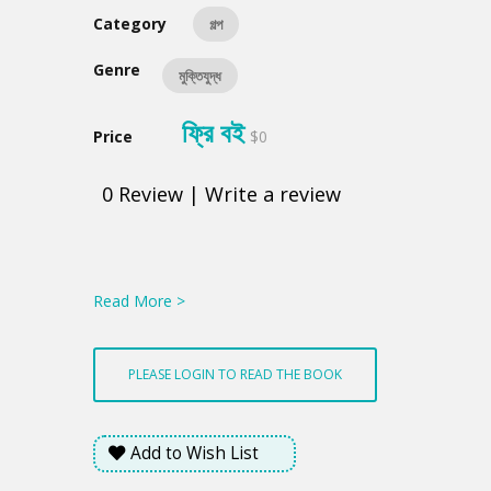
Category
গল্প
Genre
মুক্তিযুদ্ধ
ফ্রি বই
Price
$0
0
Review
|
Write a review
Product
Summery
Read More >
PLEASE LOGIN TO READ THE BOOK
Add to Wish List