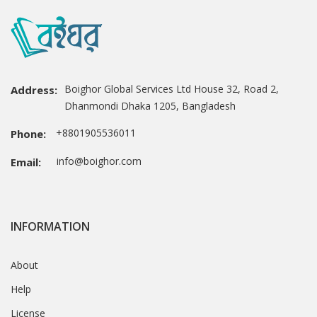
Boighor Global Services Ltd House 32, Road 2,
Address:
Dhanmondi Dhaka 1205, Bangladesh
+8801905536011
Phone:
info@boighor.com
Email:
INFORMATION
About
Help
License