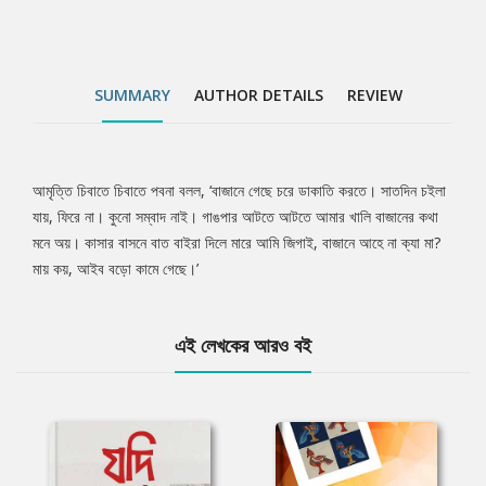
SUMMARY
AUTHOR DETAILS
REVIEW
আমৃত্তি চিবাতে চিবাতে পবনা বলল, ‘বাজানে গেছে চরে ডাকাতি করতে। সাতদিন চইলা
Tab
যায়, ফিরে না। কুনো সম্বাদ নাই। গাঙপার আটতে আটতে আমার খালি বাজানের কথা
মনে অয়। কাসার বাসনে বাত বাইরা দিলে মারে আমি জিগাই, বাজানে আহে না ক্যা মা?
Article
মায় কয়, আইব বড়ো কামে গেছে।’
এই লেখকের আরও বই