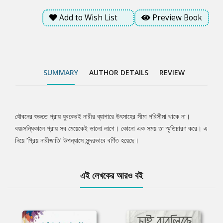
Add to Wish List
Preview Book
SUMMARY
AUTHOR DETAILS
REVIEW
যৌবনের শুরুতে প্রায় যুবকেরই নারীর ব্যাপারে উৎসাহের সীমা পরিসীমা থাকে না।
Tab
বয়ঃসন্ধিকালে প্রায় সব মেয়েকেই ভালো লাগে। কোনো এক সময় তা স্মৃতিচারণ করে। এ
নিয়ে ‘প্রিয় নারীজাতি’ উপন্যাসে সুন্দরভাবে বর্ণিত হয়েছে।
Article
এই লেখকের আরও বই