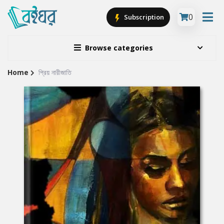
0
Subscription
Browse categories
Home
প্রিয় নারীজাতি
Site
Breadcrumb