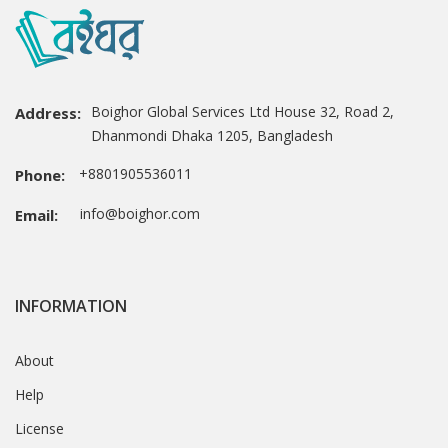
Boighor Global Services Ltd House 32, Road 2,
Address:
Dhanmondi Dhaka 1205, Bangladesh
+8801905536011
Phone:
info@boighor.com
Email:
INFORMATION
About
Help
License