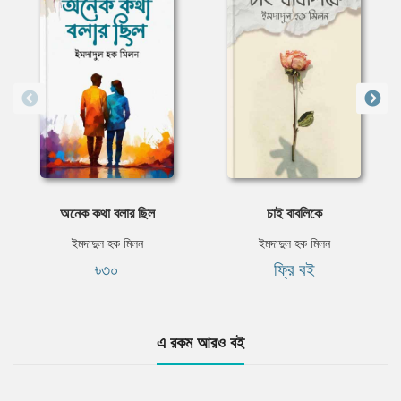
অনেক কথা বলার ছিল
চাই বাবলিকে
ইমদাদুল হক মিলন
ইমদাদুল হক মিলন
৳৩০
ফ্রি বই
এ রকম আরও বই