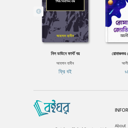
নিল ডাউনে ফার্স্ট বয়
রোমাঞ্চকর জ্
আহসান হাবীব
আলী
ফ্রি বই
৳
INFO
About