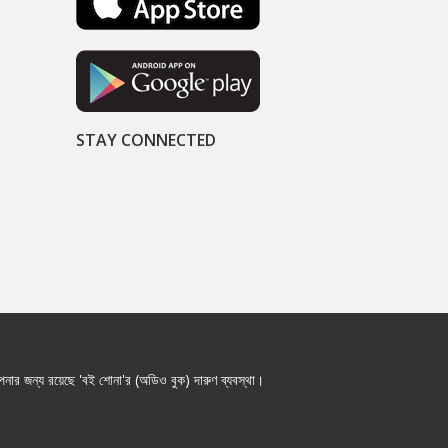
STAY CONNECTED
নার জন্য রয়েছে 'বই শোনা'র (অডিও বুক) দারুণ ব্যবস্থা।