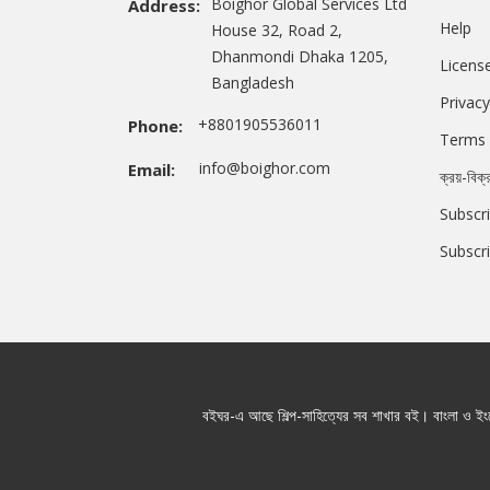
Boighor Global Services Ltd
Address:
Help
House 32, Road 2,
Dhanmondi Dhaka 1205,
Licens
Bangladesh
Privacy
+8801905536011
Phone:
Terms 
info@boighor.com
Email:
ক্রয়-বিক্
Subscri
Subscr
বইঘর-এ আছে শিল্প-সাহিত্যের সব শাখার বই। বাংলা ও ইংরে