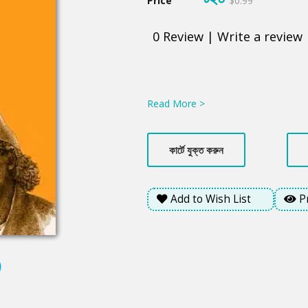
Price
$0.99
0
Review
|
Write a review
Product
Summery
Read More >
কার্টে যুক্ত করুন
Add to Wish List
P