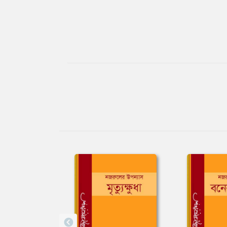
Tab
Article