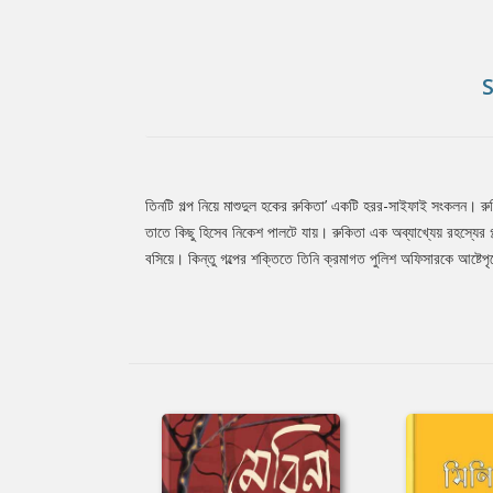
তিনটি গল্প নিয়ে মাশুদুল হকের রুকিতা’ একটি হরর-সাইফাই সংকলন। রু
Tab
তাতে কিছু হিসেব নিকেশ পালটে যায়। রুকিতা এক অব্যাখ্যেয় রহস্যের 
বসিয়ে। কিন্তু গল্পের শক্তিতে তিনি ক্রমাগত পুলিশ অফিসারকে আষ্টে
Article