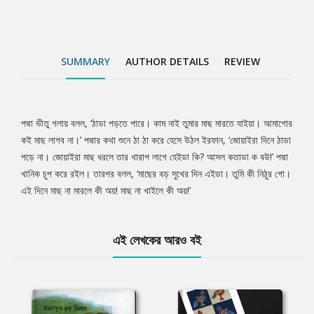
SUMMARY
AUTHOR DETAILS
REVIEW
পদ্মা ভীতু গলায় বলল, ‘ঠাডা পড়তে পারে। কাম নাই তুমার মাছ মারতে যাইয়া। আমাগোর
Tab
কই মাছ লাগব না।’ পদ্মার কথা শুনে ঠা ঠা করে হেসে উঠল ইরফান, ‘জোয়াইরা দিনে ঠাডা
পড়ে না। জোয়াইরা মাছ ধরলে তার খারাপ লাগে হেইডা কি? আসল কতাডা ক বউ!’ পদ্মা
Article
খানিক চুপ করে রইল। তারপর বলল, ‘মাছের বড় সুখের দিন এইডা। তুমি কী নিঠুর গো।
এই দিনে মাছ না মারলে কী অয়! মাছ না খাইলে কী অয়!’
এই লেখকের আরও বই