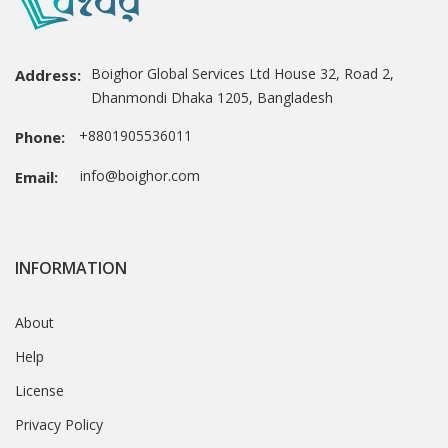
Boighor Global Services Ltd House 32, Road 2,
Address:
Dhanmondi Dhaka 1205, Bangladesh
+8801905536011
Phone:
info@boighor.com
Email:
INFORMATION
About
Help
License
Privacy Policy