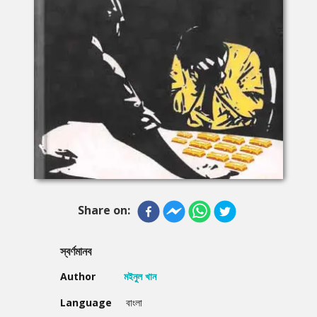
Share on:
স্বর্ণমানব
Author
মইনুল খান
Language
বাংলা