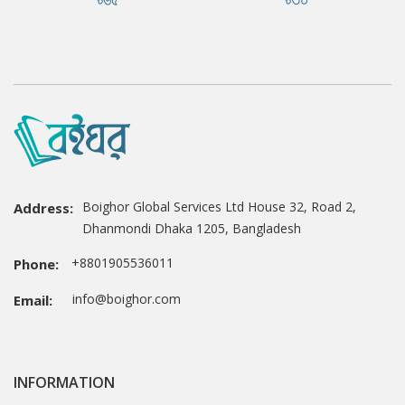
Boighor Global Services Ltd House 32, Road 2,
Address:
Dhanmondi Dhaka 1205, Bangladesh
+8801905536011
Phone:
info@boighor.com
Email:
INFORMATION