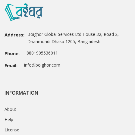
Boighor Global Services Ltd House 32, Road 2,
Address:
Dhanmondi Dhaka 1205, Bangladesh
+8801905536011
Phone:
info@boighor.com
Email:
INFORMATION
About
Help
License