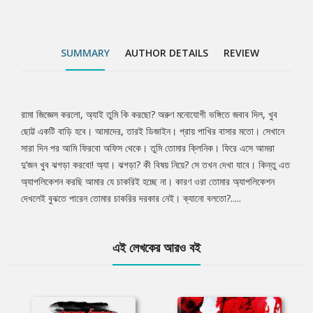
SUMMARY
AUTHOR DETAILS
REVIEW
রামা জিজ্ঞেস করলো, অ্যাই তুমি কি করছো? অরুণ মনোযোগী ভঙ্গিতে জবাব দিল, খুব
Tab
ছোট্ট একটি বাড়ি হবে। আমাদের, তারই ডিজাইন। প্রায় পাখির বাসার মতো। সেখানে
সারা দিন পর আমি ফিরবো অফিস থেকে। তুমি তোমার ক্লিনিক। ফিরে এসে আমরা
Article
দু’জন খুব ঝগড়া করবো! অ্যা। ঝগড়া? কী বিষয় নিয়ে? সে তখন দেখা যাবে। কিন্তু এত
অ্যাপলিকেশন করছি আমার যে চাকরিই হচ্ছে না। কারণ ওরা তোমার অ্যাপলিকেশন
দেখলেই বুঝতে পারেন তোমার চাকরির দরকার নেই। ক্যানো বলতো?.....
এই লেখকের আরও বই