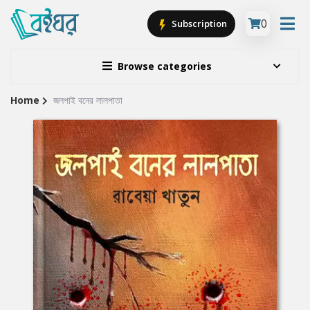
0
Subscription
Browse categories
Home
জলপাই বনের লালপাতা
Site
Breadcrumb