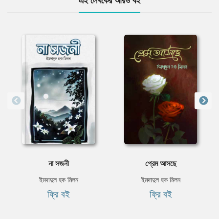
এই লেখকের আরও বই
না সজনী
প্রেম আসছে
ইমদাদুল হক মিলন
ইমদাদুল হক মিলন
ফ্রি বই
ফ্রি বই