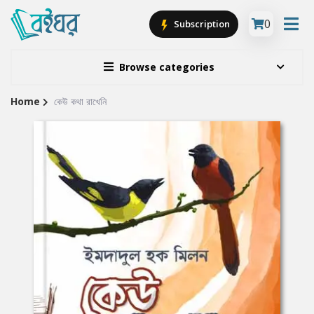
0
Subscription
Browse categories
Home
কেউ কথা রাখেনি
Site
Breadcrumb