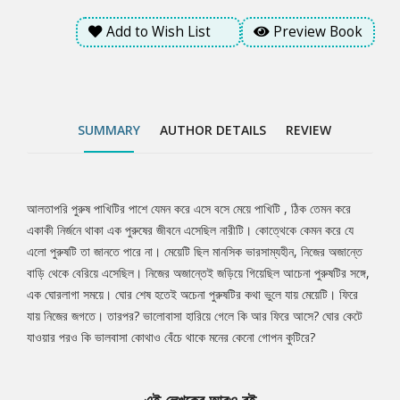
Add to Wish List
Preview Book
SUMMARY
AUTHOR DETAILS
REVIEW
আলতাপরি পুরুষ পাখিটির পাশে যেমন করে এসে বসে মেয়ে পাখিটি , ঠিক তেমন করে
Tab
একাকী নির্জনে থাকা এক পুরুষের জীবনে এসেছিল নারীটি। কোত্থেকে কেমন করে যে
এলো পুরুষটি তা জানতে পারে না। মেয়েটি ছিল মানসিক ভারসাম্যহীন, নিজের অজান্তে
Article
বাড়ি থেকে বেরিয়ে এসেছিল। নিজের অজান্তেই জড়িয়ে গিয়েছিল আচেনা পুরুষটির সঙ্গে,
এক ঘোরলাগা সময়ে। ঘোর শেষ হতেই অচেনা পুরুষটির কথা ভুলে যায় মেয়েটি। ফিরে
যায় নিজের জগতে। তারপর? ভালোবাসা হারিয়ে গেলে কি আর ফিরে আসে? ঘোর কেটে
যাওয়ার পরও কি ভালবাসা কোথাও বেঁচে থাকে মনের কেনো গোপন কুটিরে?