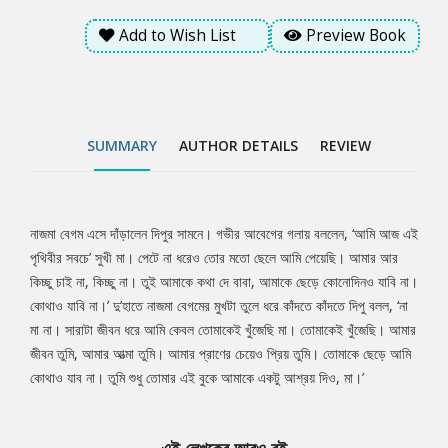
Add to Wish List
Preview Book
SUMMARY
AUTHOR DETAILS
REVIEW
নাজমা বেগম এসে দাঁড়ালেন দিপুর সামনে। গভীর আবেগের গলায় বললেন, ‘আমি আজ এই
Tab
পৃথিবীর সবচে’ সুখী মা। পেটে না ধরেও তোর মতো ছেলে আমি পেয়েছি। আমার আর
কিচ্ছু চাই না, কিচ্ছু না। তুই আমাকে কথা দে বাবা, আমাকে ছেড়ে কোনোদিনও যাবি না।
Article
কোথাও যাবি না।’ দু’হাতে নাজমা বেগমের মুখটা তুলে ধরে কাঁদতে কাঁদতে দিপু বলল, ‘না
মা না। সারাটা জীবন ধরে আমি কেবল তোমাকেই খুঁজেছি মা। তোমাকেই খুঁজেছি। আমার
জীবন তুমি, আমার আত্মা তুমি। আমার প্রাণের চেয়েও প্রিয় তুমি। তোমাকে ছেড়ে আমি
কোথাও যাব না। তুমি শুধু তোমার এই বুকে আমাকে একটু আশ্রয় দিও, মা।’