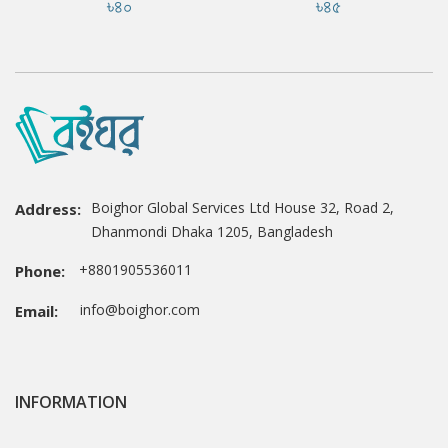
৳৪০
৳৪৫
Boighor Global Services Ltd House 32, Road 2,
Address:
Dhanmondi Dhaka 1205, Bangladesh
+8801905536011
Phone:
info@boighor.com
Email:
INFORMATION