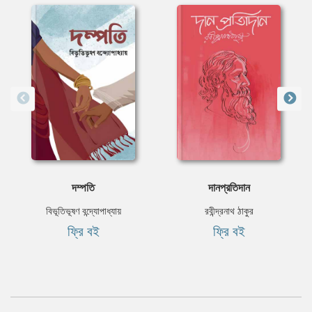
দম্পতি
দানপ্রতিদান
বিভূতিভূষণ বন্দ্যোপাধ্যায়
রবীন্দ্রনাথ ঠাকুর
ফ্রি বই
ফ্রি বই