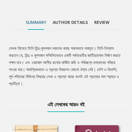
SUMMARY
AUTHOR DETAILS
REVIEW
লেখক হিসেবে তিনি হিন্দু-মুসলমান সকলের কাছে সমানভাবে সমাদৃত। তিনি বিশ্বাস
Tab
করতেন যে, হিন্দু ও মুসলমান সম্মিলিতভাবে একটি সর্বভারতীয় জাতীয়তাবাদ নির্মাণ করতে
সক্ষম হবে। এস. ওয়াজেদ আলীর রচনায় মার্জিত রুচি ও পরিচ্ছন্ন রসবোধের পরিচয়
Article
পাওয়া যায়। সামগ্রিকভাবে এ গ্রন্থে বিষয়গত কোনো ঐক্য নেই। দেশি ও বিদেশি,
পূর্ব-পশ্চিমের বিভিন্ন বিষয়ের লেখা এ গ্রন্থে আছে বলেই এই গ্রন্থের নাম ‘প্রাচ্য ও
প্রতীচ্য’।
এই লেখকের আরও বই