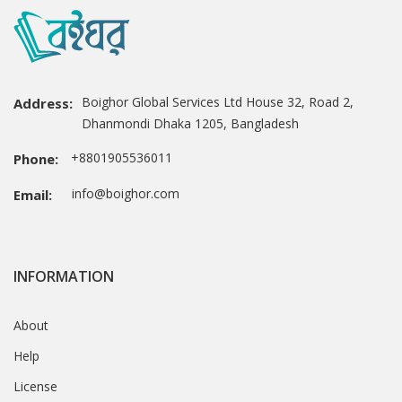
Boighor Global Services Ltd House 32, Road 2,
Address:
Dhanmondi Dhaka 1205, Bangladesh
+8801905536011
Phone:
info@boighor.com
Email:
INFORMATION
About
Help
License