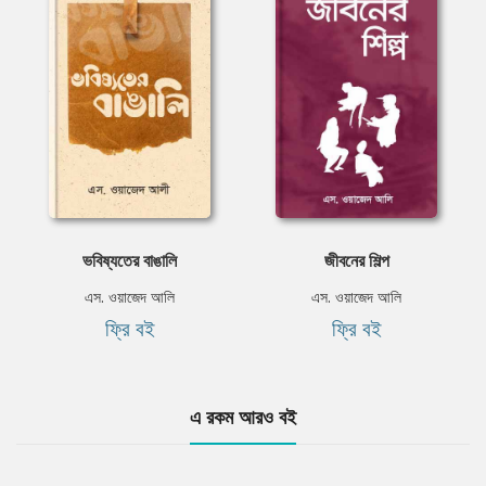
ভবিষ্যতের বাঙালি
জীবনের শিল্প
এস. ওয়াজেদ আলি
এস. ওয়াজেদ আলি
ফ্রি বই
ফ্রি বই
এ রকম আরও বই