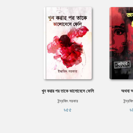
খুন করার পর তাকে ভালোবেসে ফেলি
অথবা অ
ইন্দ্রজিৎ সরকার
ইন্দ্রজ
৳৫৫
৳