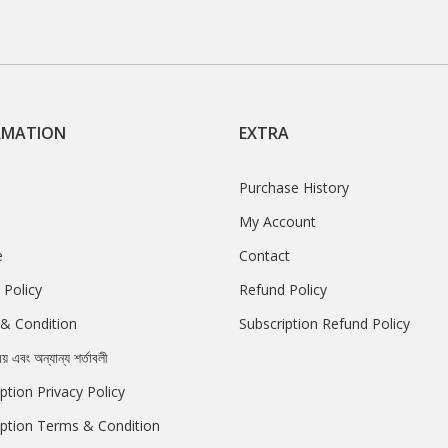
RMATION
EXTRA
Purchase History
My Account
e
Contact
 Policy
Refund Policy
& Condition
Subscription Refund Policy
রয় এবং অন্যান্য শর্তাবলী
ption Privacy Policy
iption Terms & Condition