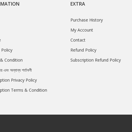
RMATION
EXTRA
Purchase History
My Account
e
Contact
 Policy
Refund Policy
& Condition
Subscription Refund Policy
রয় এবং অন্যান্য শর্তাবলী
ption Privacy Policy
iption Terms & Condition