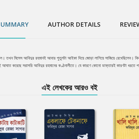
SUMMARY
AUTHOR DETAILS
REVIE
িল। তখন মিসেস আবিদুর রহমানই আবার পুতুলটা আইকা দিয়ে জোড়া লাগিয়ে সাজিয়ে রেখেছিলেন। কি
াসটাই আঘাত করেছে সরাসরি আবিদুর রহমানের কণ্ঠনালীতে। যে কারণে কোনো ডাক্তারই কারণটা ধরতে প
এই লেখকের আরও বই