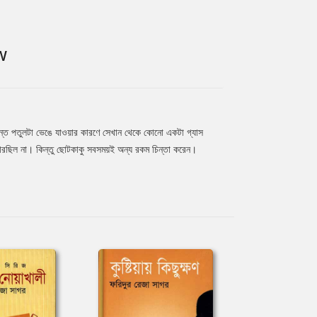
W
ন্ত পতুলটা ভেঙে যাওয়ার কারণে সেখান থেকে কোনো একটা গ্যাস
ারছিল না। কিন্তু ছোটকাকু সবসময়ই অন্য রকম চিন্তা করেন।