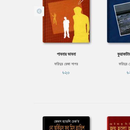
পাবনার ভাবনা
কুয়াকাটা
ফরিদুর রেজা সাগর
ফরিদুর 
৳২০
৳