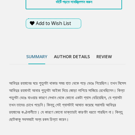
বইটি পড়তে সাবস্ক্রিপশন করুন
Add to Wish List
SUMMARY
AUTHOR DETAILS
REVIEW
আবিদুর রহমানের ঘরে পুতুলটা থাকার সময় হাত থেকে পড়ে ভেঙে গিয়েছিল। তখন মিসেস
Tab
আবিদুর রহমানই আবার পুতুলটা আইকা দিয়ে জোড়া লাগিয়ে সাজিয়ে রেখেছিলেন। কিন্ত
পতুলটা ভেঙে যাওয়ার কারণে সেখান থেকে কোনো একটা গ্যাস বেরিয়েছিল, যে গ্যাসটা
Article
তখন তাদের চোখে পড়েনি। কিন্তু সেই গ্যাসটাই আঘাত করেছে সরাসরি আবিদুর
রহমানের কণ্ঠনালীতে। যে কারণে কোনো ডাক্তারই কারণটা ধরতে পারছিল না। কিন্তু
ছোটকাকু সবসময়ই অন্য রকম চিন্তা করেন।