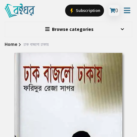
0
Subscription
Browse categories
Home
ঢাক বাজলো ঢাকায়
Site
Breadcrumb