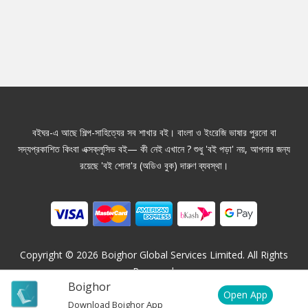
বইঘর-এ আছে শিল্প-সাহিত্যের সব শাখার বই। বাংলা ও ইংরেজি ভাষার পুরনো বা
সদ্যপ্রকাশিত কিংবা এক্সক্লুসিভ বই— কী নেই এখানে ? শুধু 'বই পড়া' নয়, আপনার জন্য
রয়েছে 'বই শোনা'র (অডিও বুক) দারুণ ব্যবস্থা।
Copyright ©
2026
Boighor Global Services Limited. All Rights
Reserved.
Boighor
Open App
Download Boighor App