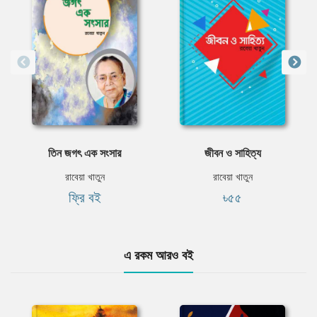
তিন জগৎ এক সংসার
জীবন ও সাহিত্য
রাবেয়া খাতুন
রাবেয়া খাতুন
ফ্রি বই
৳৫৫
এ রকম আরও বই