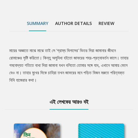
SUMMARY
AUTHOR DETAILS
REVIEW
মায়ের অজ্ঞাতে মাঝে মাঝে তাই সে ‘গ্রাম্য বিলাসের’ ভিতর দিয়া জামানার জীবনে
Tab
রোমাঞ্চের সৃষ্টি করিতো। কিন্তু অসুবিধা হইতো জাফরের শহর-প্রত্যাবর্তন কালে। তাহার
গমনোদ্যত গতিতে বাধা দিয়া জামানা যখন বলিতো তোমার সঙ্গে যাব, এখানে আমায় ফেলে
Article
যেও না। তাহার মুখের দিকে চাহিয়া তখন জাফরের মনে পড়িত বিজন মরুতে পরিত্যক্ত
বিবি হাজেরার কথা।
এই লেখকের আরও বই