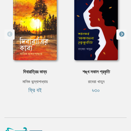
দিবারাত্রির কাব্য
শঙ্খ সকাল প্রকৃতি
মানিক বন্দ্যোপাধ্যায়
রাবেয়া খাতুন
ফ্রি বই
৳৩০