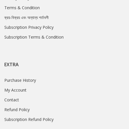
Terms & Condition
ক্রয়-বিক্রয় এবং অন্যান্য শর্তাবলী
Subscription Privacy Policy
Subscription Terms & Condition
EXTRA
Purchase History
My Account
Contact
Refund Policy
Subscription Refund Policy