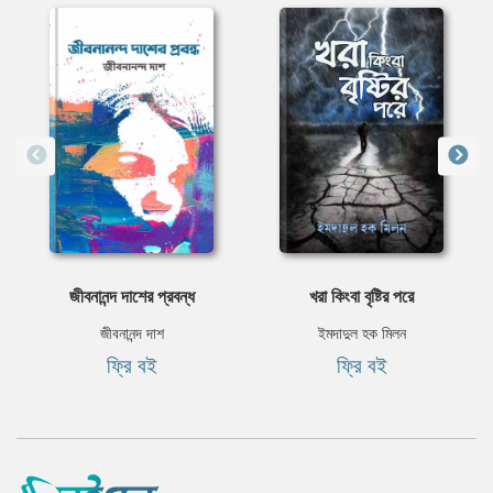
জীবনানন্দ দাশের প্রবন্ধ
খরা কিংবা বৃষ্টির পরে
জীবনানন্দ দাশ
ইমদাদুল হক মিলন
ফ্রি বই
ফ্রি বই