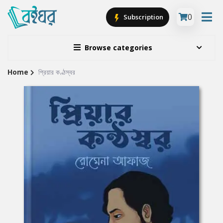
0
Subscription
Browse categories
Home
প্রিয়ার কণ্ঠস্বর
Site
Breadcrumb