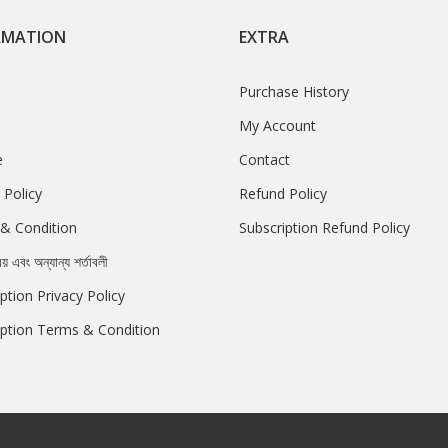
RMATION
EXTRA
Purchase History
My Account
e
Contact
 Policy
Refund Policy
& Condition
Subscription Refund Policy
রয় এবং অন্যান্য শর্তাবলী
ption Privacy Policy
iption Terms & Condition