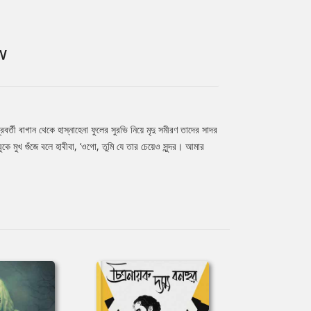
W
বর্তী বাগান থেকে হাস্নাহেনা ফুলের সুরভি নিয়ে মৃদু সমীরণ তাদের সাদর
কে মুখ গুঁজে বলে হাবীবা, ‘ওগো, তুমি যে তার চেয়েও সুন্দর। আমার