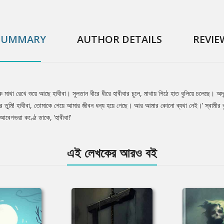
SUMMARY
AUTHOR DETAILS
REVIE
 মাথা রেখে শুয়ে আছে হাবীবা। সুলতান ধীরে ধীরে হাবীবার চুলে, মাথায় পিঠে হাত বুলিয়ে চলেছে। অদূর
ুন্দর তুমি! হাবীবা, তোমাকে পেয়ে আমার জীবন ধন্য হয়ে গেছে। আর আমার কোনো ব্যথা নেই।’ স্বামীর বু
ে আবেগভরা কণ্ঠে ডাকে, ‘হাবীবা!’
এই লেখকের আরও বই