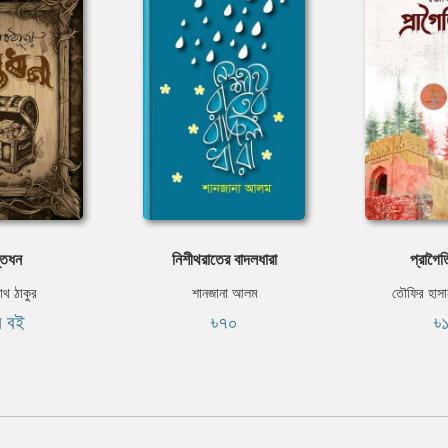
্তধন
নিশীথরাতের বাদলধারা
প্রাগৈ
নাথ ঠাকুর
শানজানা আলম
তৌফির হাসা
ি বই
৳৭০
৳