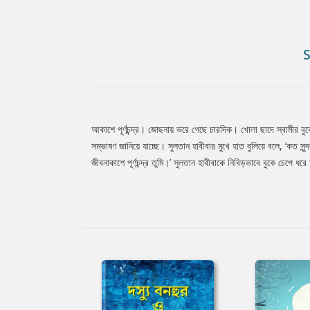
আকাশে পূর্ণচন্দ্র। জোছনায় ভরে গেছে চারদিক। খোলা ছাদে স্বামীর বুকে
Tab
সম্ভাষণ জানিয়ে যাচ্ছে। সুলতান হাবীবার মুখে হাত বুলিয়ে বলে, ‘কত স
জীবনাকাশে পূর্ণচন্দ্র তুমি।’ সুলতান হাবীবাকে নিবিড়ভাবে বুকে চেপে ধর
Article