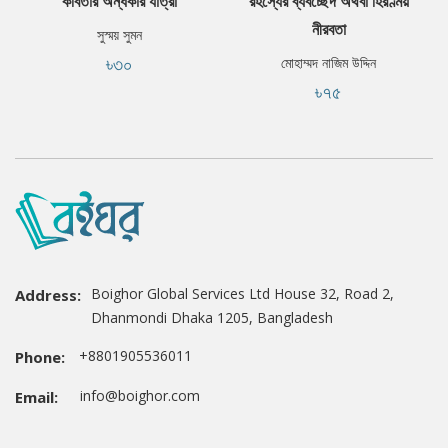
কবিতার অন্ধকার যাত্রা
রহস্যের ব্যবচ্ছেদ অথবা হিরণ্ময়
নীরবতা
সুস্ময় সুমন
৳৩০
মোহাম্মদ নাজিম উদ্দিন
৳৭৫
Boighor Global Services Ltd House 32, Road 2,
Address:
Dhanmondi Dhaka 1205, Bangladesh
+8801905536011
Phone:
info@boighor.com
Email: