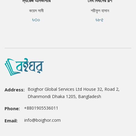
ম্যারেজ এনিভার্সারি
মেঘ বিষাদের গল্প
কয়েস সামী
শরীফুল হাসান
৳৩০
৳৮৫
Boighor Global Services Ltd House 32, Road 2,
Address:
Dhanmondi Dhaka 1205, Bangladesh
+8801905536011
Phone:
info@boighor.com
Email: