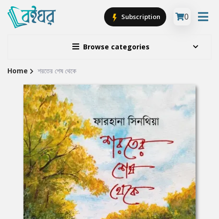
0
Subscription
Browse categories
Home
শরতের শেষ থেকে
Site
Breadcrumb