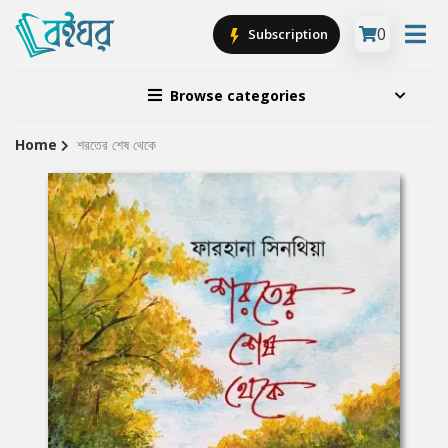
0
Subscription
Browse categories
Home
শরতের শেষ থেকে
Site
Breadcrumb