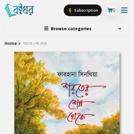
0
Subscription
Browse categories
Home
শরতের শেষ থেকে
Site
Breadcrumb