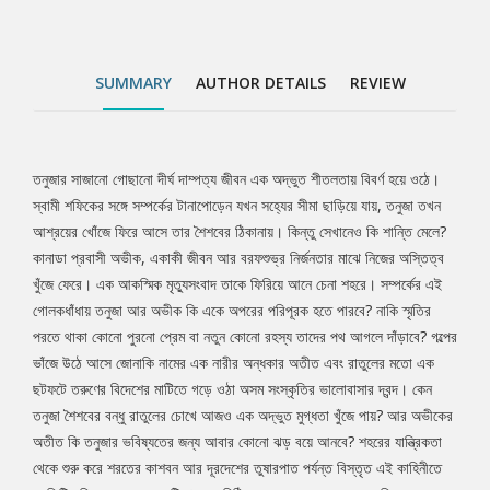
দ্বন্দ। কেন তনুজা শৈশবের বন্ধু রাতুলের চোখে আজও এক অদ্ভুত মুগ্ধতা খুঁজে
পায়? আর অভীকের অতীত কি তনুজার ভবিষ্যতের জন্য আবার কোনো ঝড় বয়ে
আনবে? শহরের যান্ত্রিকতা থেকে শুরু করে শরতের কাশবন আর দূরদেশের
SUMMARY
AUTHOR DETAILS
REVIEW
তুষারপাত পর্যন্ত বিস্তৃত এই কাহিনীতে প্রতিটি চরিত্র যেন এক একটি শরতের
চিঠি, যার প্রাপক হয়তো অজানা কিন্তু অনুভূতিগুলো ভীষণ পরিচিত। সম্পর্কের
জটিলতা, বিচ্ছেদ আর নিজেকে খুঁজে পাওয়ার অভিপ্রায় পাঠককে শেষ পর্যন্ত
আবিষ্ট করে রাখে।
তনুজার সাজানো গোছানো দীর্ঘ দাম্পত্য জীবন এক অদ্ভুত শীতলতায় বিবর্ণ হয়ে ওঠে।
Tab
স্বামী শফিকের সঙ্গে সম্পর্কের টানাপোড়েন যখন সহ্যের সীমা ছাড়িয়ে যায়, তনুজা তখন
আশ্রয়ের খোঁজে ফিরে আসে তার শৈশবের ঠিকানায়। কিন্তু সেখানেও কি শান্তি মেলে?
Article
কানাডা প্রবাসী অভীক, একাকী জীবন আর বরফশুভ্র নির্জনতার মাঝে নিজের অস্তিত্ব
খুঁজে ফেরে। এক আকস্মিক মৃত্যুসংবাদ তাকে ফিরিয়ে আনে চেনা শহরে। সম্পর্কের এই
গোলকধাঁধায় তনুজা আর অভীক কি একে অপরের পরিপূরক হতে পারবে? নাকি স্মৃতির
পরতে থাকা কোনো পুরনো প্রেম বা নতুন কোনো রহস্য তাদের পথ আগলে দাঁড়াবে? গল্পের
ভাঁজে উঠে আসে জোনাকি নামের এক নারীর অন্ধকার অতীত এবং রাতুলের মতো এক
ছটফটে তরুণের বিদেশের মাটিতে গড়ে ওঠা অসম সংস্কৃতির ভালোবাসার দ্বন্দ। কেন
তনুজা শৈশবের বন্ধু রাতুলের চোখে আজও এক অদ্ভুত মুগ্ধতা খুঁজে পায়? আর অভীকের
অতীত কি তনুজার ভবিষ্যতের জন্য আবার কোনো ঝড় বয়ে আনবে? শহরের যান্ত্রিকতা
থেকে শুরু করে শরতের কাশবন আর দূরদেশের তুষারপাত পর্যন্ত বিস্তৃত এই কাহিনীতে