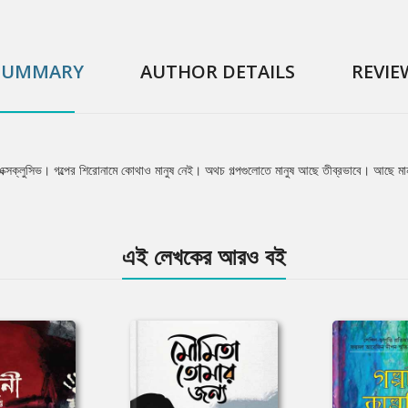
SUMMARY
AUTHOR DETAILS
REVIE
লোইন এক্সক্লুসিভ। গল্পের শিরোনামে কোথাও মানুষ নেই। অথচ গল্পগুলোতে মানুষ আছে তীব্রভাবে। আছে মান
!
এই লেখকের আরও বই