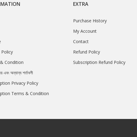
RMATION
EXTRA
Purchase History
My Account
e
Contact
 Policy
Refund Policy
& Condition
Subscription Refund Policy
রয় এবং অন্যান্য শর্তাবলী
ption Privacy Policy
iption Terms & Condition