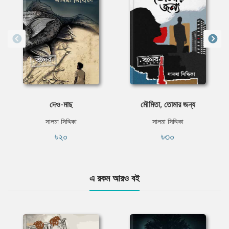
দেও-মাছ
মৌমিতা, তোমার জন্য
সালমা সিদ্দিকা
সালমা সিদ্দিকা
৳২০
৳৩০
এ রকম আরও বই