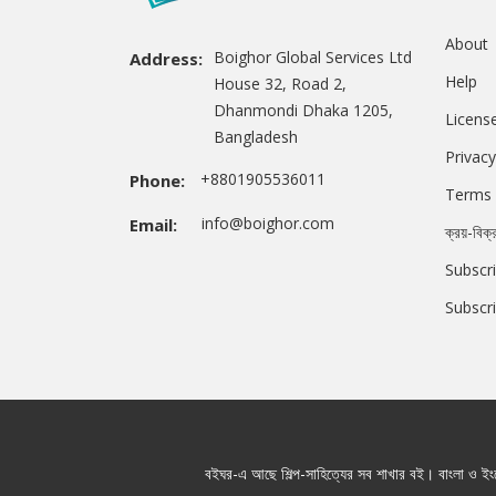
About
Boighor Global Services Ltd
Address:
Help
House 32, Road 2,
Dhanmondi Dhaka 1205,
Licens
Bangladesh
Privacy
+8801905536011
Phone:
Terms 
info@boighor.com
Email:
ক্রয়-বিক্
Subscri
Subscr
বইঘর-এ আছে শিল্প-সাহিত্যের সব শাখার বই। বাংলা ও ইংরে