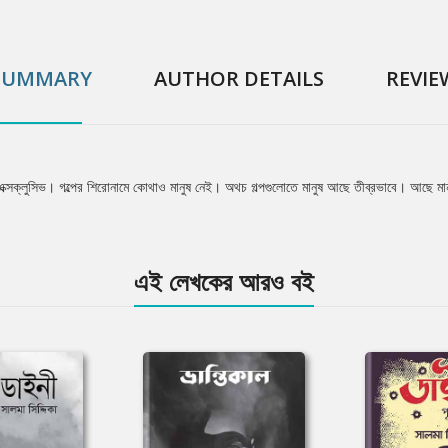
SUMMARY
AUTHOR DETAILS
REVIE
লোইন এক্সক্লুসিভ। গল্পের শিরোনামে কোথাও মানুষ নেই। অথচ গল্পগুলোতে মানুষ আছে তীব্রভাবে। আছে মান
!
এই লেখকের আরও বই