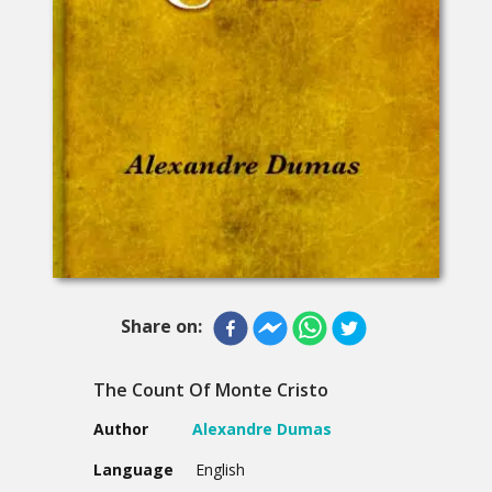
Share on:
The Count Of Monte Cristo
Author
Alexandre Dumas
Language
English