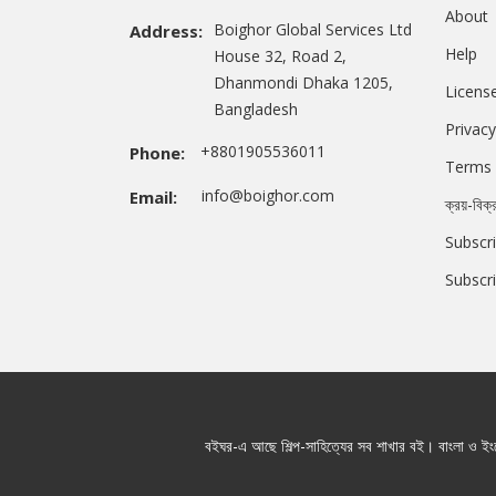
About
Boighor Global Services Ltd
Address:
Help
House 32, Road 2,
Dhanmondi Dhaka 1205,
Licens
Bangladesh
Privacy
+8801905536011
Phone:
Terms 
info@boighor.com
Email:
ক্রয়-বিক্
Subscri
Subscr
বইঘর-এ আছে শিল্প-সাহিত্যের সব শাখার বই। বাংলা ও ইংরে