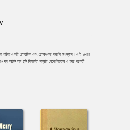
W
মা রচিত একটি রোমান্টিক এবং রোমাঞ্চকর ফরাসি উপন্যাস। এটি ১৮৪৪
ও দ্য কাউন্ট অব মন্টি ক্রিস্টো সম্রাট নেপোলিয়নের ও তার পরবর্তী