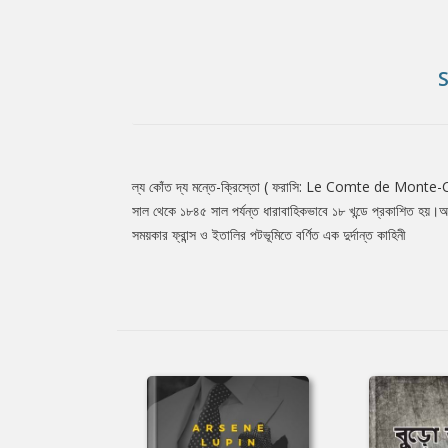
ল্য কোঁত দ্য মন্তে-ক্রিস্তো ( ফরাসি: Le Comte de Monte-Crist
Tab
সাল থেকে ১৮৪৫ সাল পর্যন্ত ধারাবাহিকভাবে ১৮ খন্ডে প্রকাশিত হয়।আলেক্
সময়কার ফ্রান্স ও ইতালির পটভূমিতে বর্ণিত এক দুর্দান্ত কাহিনী
Article