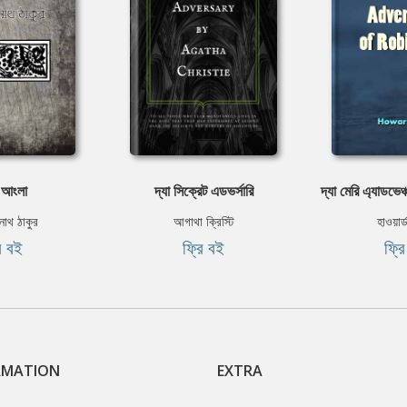
 আংলা
দ্যা সিক্রেট এডভর্সারি
দ্যা মেরি এ্যাডভে
রনাথ ঠাকুর
আগাথা ক্রিস্টি
হাওয়ার
ি বই
ফ্রি বই
ফ্র
RMATION
EXTRA